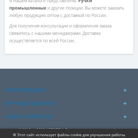
В нашем каталоге представлены:
Ручки
промышленные
и другие позиции. Вы можете заказать
любую продукцию оптом с доставкой по России.
Для получения консультации и оформления заказа
свяжитесь с нашими менеджерами. Доставка
осуществляется по всей России.
ИНФОРМАЦИЯ
ЛИЧНЫЙ КАБИНЕТ
НАШИ КОНТАКТЫ
© 2018 — 2026 АВТОТЕМ. Вся представленная на сайте
🍪 Этот сайт использует файлы cookie для улучшения работы.
информация, касающаяся технических характеристик,