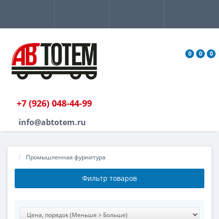
0
0
0
+7 (926) 048-44-99
info@abtotem.ru
Промышленная фурнитура
Фильтр товаров