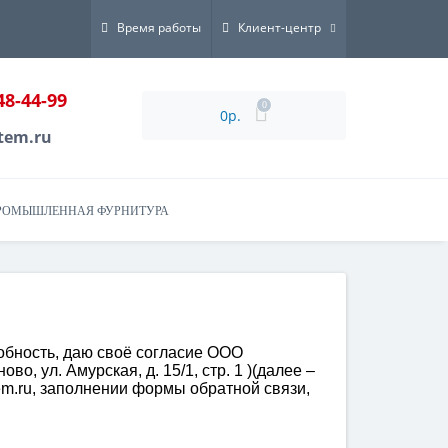
Время работы
Клиент-центр
48-44-99
0
0р.
tem.ru
РОМЫШЛЕННАЯ ФУРНИТУРА
обность, даю своё согласие ООО
о, ул. Амурская, д. 15/1, стр. 1 )(далее –
em.ru, заполнении формы обратной связи,