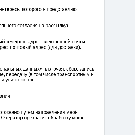
интересы которого я представляю.
льного согласия на рассылку).
ый телефон, адрес электронной почты.
с, почтовый адрес (для доставки).
нальных данных», включая: сбор, запись,
е, передачу (в том числе транспортным и
 и уничтожение.
ания.
 отозвано путём направления мной
. Оператор прекратит обработку моих