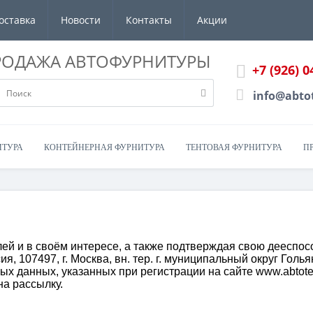
оставка
Новости
Контакты
Акции
РОДАЖА АВТОФУРНИТУРЫ
+7 (926) 0
info@abto
ИТУРА
КОНТЕЙНЕРНАЯ ФУРНИТУРА
ТЕНТОВАЯ ФУРНИТУРА
П
лей и в своём интересе, а также подтверждая свою дееспос
107497, г. Москва, вн. тер. г. муниципальный округ Гольянов
ых данных, указанных при регистрации на сайте www.abtot
на рассылку.