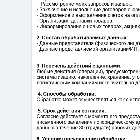
· Рассмотрение моих запросов и заявок.
· Заключение и исполнение договоров с ю
· Оформление и выставление счетов на опл
· Организация доставки товаров.
· Информирование о новых товарах, акциях
2. Состав обрабатываемых данных:
· Данные представителя (физического лица)
· Данные представляемой организации/ИП:
3. Перечень действий с данными:
Любые действия (операции), предусмотренн
систематизацию, накопление, хранение, уто
логистическим компаниям исключительно дл
4. Способы обработки:
Обработка может осуществляться как с испо
5. Срок действия согласия:
Согласие действует с момента его предост
письменного заявления по юридическому ад
данных в течение 30 (тридцати) рабочих дн
6. Условия прекращения обработки: