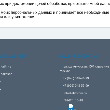
х при достижении целей обработки, при отзыве мной данно
 моих персональных данных и принимает все необходимые 
я или уничтожения.
ЫЙ КАБИНЕТ
НАШИ КОНТАКТЫ
 Кабинет
улица Амурская, 15/1 строение 
Москва
 заказов
+7 (926) 048-44-99
и
+7 (926) 048-55-99
а
info@abtotem.ru
ПН-ПТ : 10-18