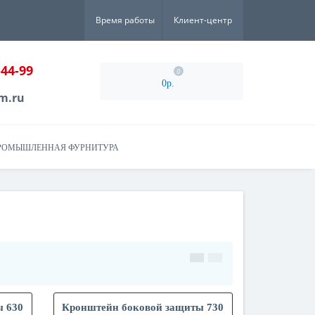
Время работы
Клиент-центр
-44-99
0
0р.
m.ru
РОМЫШЛЕННАЯ ФУРНИТУРА
ы 630
Кронштейн боковой защиты 730