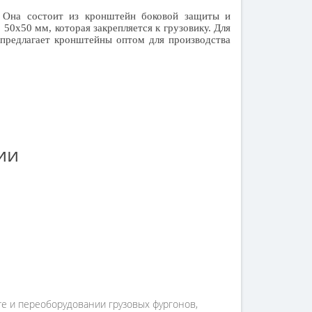
. Она состоит из кронштейн боковой защиты и
м
50х50 мм, которая закрепляется к грузовику. Для
предлагает кронштейны оптом для производства
ии
те и переоборудовании грузовых фургонов,