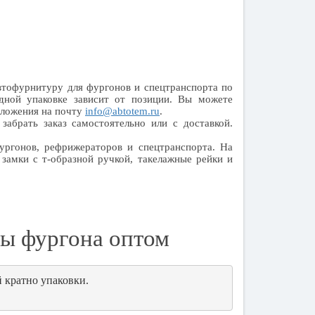
тофурнитуру для фургонов и спецтранспорта по
дной упаковке зависит от позиции. Вы можете
дложения на почту
info@abtotem.ru
.
забрать заказ самостоятельно или с доставкой.
ургонов, рефрижераторов и спецтранспорта. На
замки с т-образной ручкой, такелажные рейки и
ы фургона оптом
 кратно упаковки.