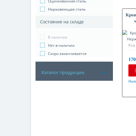
Оцинкованная сталь
Нержавеющая сталь
Крон
Состояние на складе
В наличии
Код
Нет в наличии
Скоро заканчивается
170
Каталог продукции
Нали
Мат
Нер