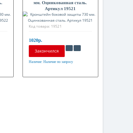
ь.
мм. Оцинкованная сталь.
Артикул 19521
Код товара:
19521
1020р.
Закончился
Наличие:
Наличие по запросу
Материал
Оцинкованная сталь