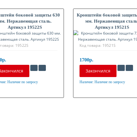
штейн боковой защиты 630
Кронштейн боковой защит
мм. Нержавеющая сталь.
мм. Нержавеющая сталь
Артикул 19522S
Артикул 19521S
 товара:
19522S
Код товара:
19521S
0р.
1700р.
Закончился
Закончился
чие:
Наличие по запросу
Наличие:
Наличие по запросу
ериал
Материал
жавеющая сталь
Нержавеющая сталь