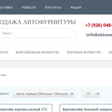
оставка
Новости
Контакты
Акции
РОДАЖА АВТОФУРНИТУРЫ
+7 (926) 048
info@abtote
ИТУРА
КОНТЕЙНЕРНАЯ ФУРНИТУРА
ТЕНТОВАЯ ФУРНИТУРА
П
гона
ировка:
нштейн вертикальный 572
Кронштейн боковой защит