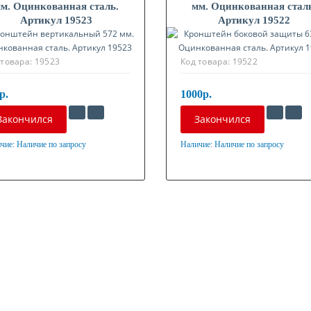
м. Оцинкованная сталь.
мм. Оцинкованная стал
Артикул 19523
Артикул 19522
 товара:
19523
Код товара:
19522
р.
1000р.
Закончился
Закончился
чие:
Наличие по запросу
Наличие:
Наличие по запросу
ериал
Материал
нкованная сталь
Оцинкованная сталь