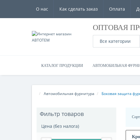
О нас
Как сделать заказ
Оплата
Д
ОПТОВАЯ П
Все категории
КАТАЛОГ ПРОДУКЦИИ
АВТОМОБИЛЬНАЯ ФУРН
Автомобильная фурнитура
Боковая защита фур
Фильтр товаров
Сорт
Цена (без налога)
Кро