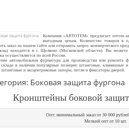
Компания «АВТОТЕМ» предлагает оптом ав
выгодным ценам. Количество товаров в о
ть заказ на нашем сайте или отправить запрос коммерческого пре
лад находится в г. Щелково (Московской области). Вы можете 
ка осуществляется по всей России.
чии автомобильная фурнитура для производства или ремонта ф
складе в наличии популярные позиции: штанговые, клавишные и 
, штанговые и эксцентриковые запоры, петли и фиксаторы дверей.
егория: Боковая защита фургона
Кронштейны боковой защит
Опт: минимальный заказ от 30 000 рублей
Мелкий опт от 10 шт.