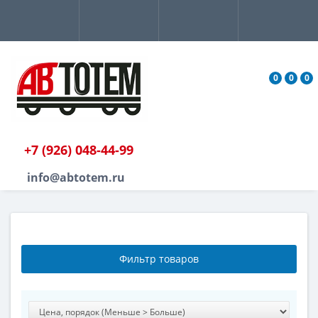
0
0
0
+7 (926) 048-44-99
info@abtotem.ru
Фильтр товаров