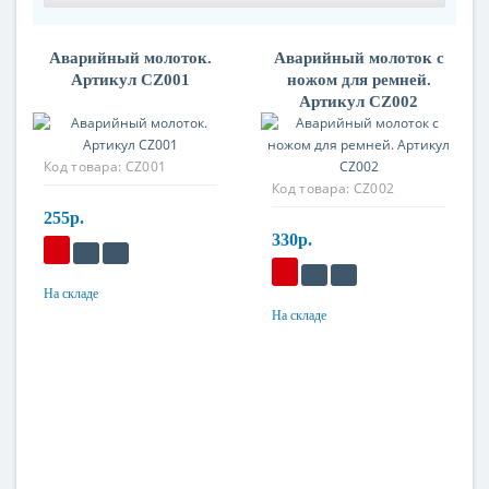
Аварийный молоток.
Аварийный молоток с
Артикул CZ001
ножом для ремней.
Артикул CZ002
Код товара:
CZ001
Код товара:
CZ002
255р.
330р.
На складе
Материал
На складе
Материал
Сталь + пластик
Сталь + пластик