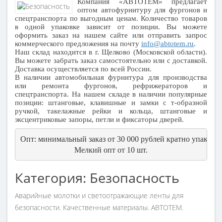
Компания «АВТОТЕМ» предлагает
оптом автофурнитуру для фургонов и
спецтранспорта по выгодным ценам. Количество товаров
в одной упаковке зависит от позиции. Вы можете
оформить заказ на нашем сайте или отправить запрос
коммерческого предложения на почту
info@abtotem.ru
.
Наш склад находится в г. Щелково (Московской области).
Вы можете забрать заказ самостоятельно или с доставкой.
Доставка осуществляется по всей России.
В наличии автомобильная фурнитура для производства
или ремонта фургонов, рефрижераторов и
спецтранспорта. На нашем складе в наличии популярные
позиции: штанговые, клавишные и замки с т-образной
ручкой, такелажные рейки и кольца, штанговые и
эксцентриковые запоры, петли и фиксаторы дверей.
Опт: минимальный заказ от 30 000 рублей кратно упаковки
Мелкий опт от 10 шт.
Категория: Безопасность
Аварийные молотки и светоотражающие ленты для
безопасности. Качественные материалы. АВТОТЕМ.