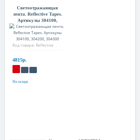
Светоотражающая
лента. Reflective Tapes.
Артикулы 304100,
304200, 304300
Код товара:
Reflective
Tapes
4815р.
На складе
Материал
Полиэстер