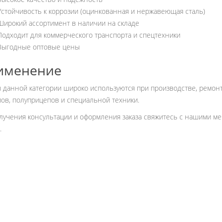
Устойчивость к коррозии (оцинкованная и нержавеющая сталь)
Широкий ассортимент в наличии на складе
Подходит для коммерческого транспорта и спецтехники
Выгодные оптовые цены
именение
 данной категории широко используются при производстве, ремон
ов, полуприцепов и специальной техники.
лучения консультации и оформления заказа свяжитесь с нашими ме
.