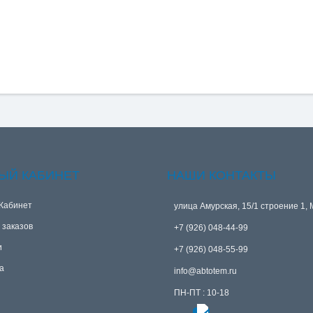
ЫЙ КАБИНЕТ
НАШИ КОНТАКТЫ
Кабинет
улица Амурская, 15/1 строение 1, 
 заказов
+7 (926) 048-44-99
и
+7 (926) 048-55-99
а
info@abtotem.ru
ПН-ПТ : 10-18