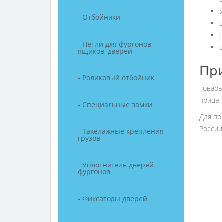
- Отбойники
- Петли для фургонов,
ящиков, дверей
Пр
- Роликовый отбойник
Товары
прицеп
- Специальные замки
Для по
России
- Такелажные крепления
грузов
- Уплотнитель дверей
фургонов
- Фиксаторы дверей