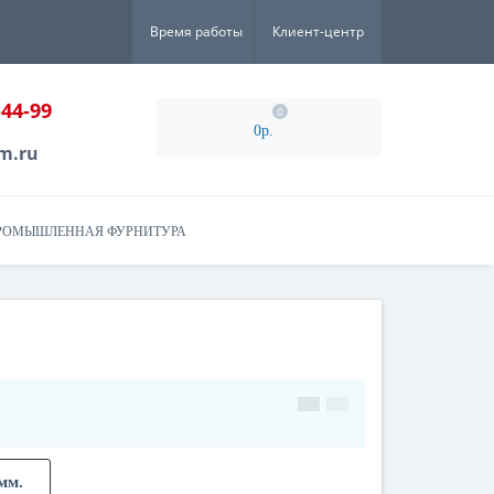
Время работы
Клиент-центр
-44-99
0
0р.
m.ru
РОМЫШЛЕННАЯ ФУРНИТУРА
мм.