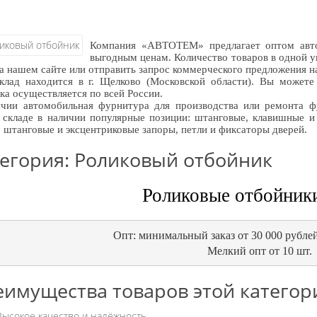
Компания «АВТОТЕМ» предлагает оптом авто
выгодным ценам. Количество товаров в одной у
на нашем сайте или отправить запрос коммерческого предложения 
лад находится в г. Щелково (Московской области). Вы можете 
ка осуществляется по всей России.
чии автомобильная фурнитура для производства или ремонта ф
складе в наличии популярные позиции: штанговые, клавишные и 
, штанговые и эксцентриковые запоры, петли и фиксаторы дверей.
егория: Роликовый отбойник
Роликовые отбойник
Опт: минимальный заказ от 30 000 рублей
Мелкий опт от 10 шт.
имущества товаров этой категор
Высокое качество и надёжность