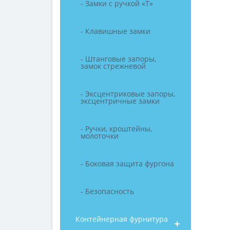
- Замки с ручкой «Т»
- Клавишные замки
- Штанговые запоры,
замок стрежневой
- Эксцентриковые запоры,
эксцентричные замки
- Ручки, кроштейны,
молоточки
- Боковая защита фургона
- Безопасность
Контейнерная фурнитура