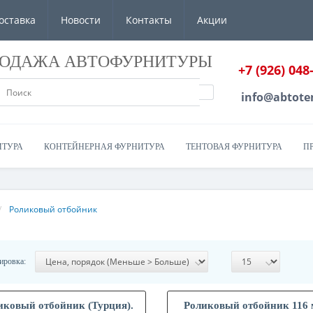
оставка
Новости
Контакты
Акции
РОДАЖА АВТОФУРНИТУРЫ
+7 (926) 048
info@abtote
ИТУРА
КОНТЕЙНЕРНАЯ ФУРНИТУРА
ТЕНТОВАЯ ФУРНИТУРА
П
Роликовый отбойник
ировка:
иковый отбойник (Турция).
Роликовый отбойник 116 