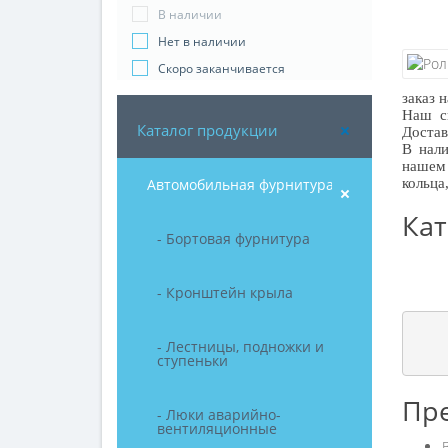
В наличии
Нет в наличии
Скоро заканчивается
заказ 
Наш ск
Каталог продукции
Достав
В нали
нашем 
Автомобильная фурнитура
кольца
Кат
- Бортовая фурнитура
- Кронштейн крыла
- Лестницы, подножки и
ступеньки
Пре
- Люки аварийно-
вентиляционные