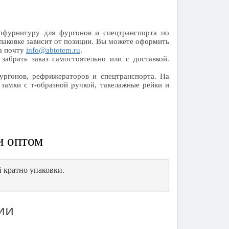
фурнитуру для фургонов и спецтранспорта по
паковке зависит от позиции. Вы можете оформить
на почту
info@abtotem.ru
.
забрать заказ самостоятельно или с доставкой.
ургонов, рефрижераторов и спецтранспорта. На
замки с т-образной ручкой, такелажные рейки и
и оптом
 кратно упаковки.
ии