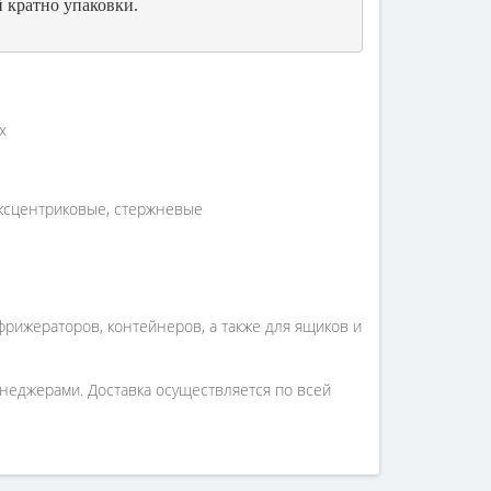
 кратно упаковки.
х
эксцентриковые, стержневые
фрижераторов, контейнеров, а также для ящиков и
неджерами. Доставка осуществляется по всей