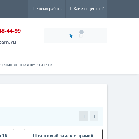
Время работы
Клиент-центр
48-44-99
0
0р.
tem.ru
РОМЫШЛЕННАЯ ФУРНИТУРА
 16
Штанговый замок с прямой