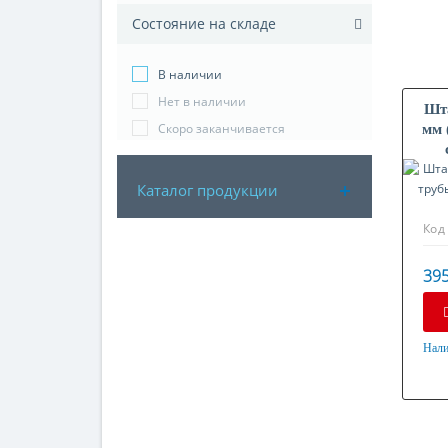
Состояние на складе
В наличии
Нет в наличии
Шт
Скоро заканчивается
мм 
Каталог продукции
Код
395
Нали
Мат
Нер