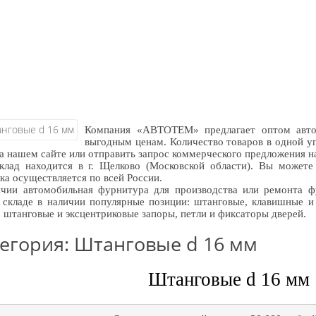
Компания «АВТОТЕМ» предлагает оптом авто
выгодным ценам. Количество товаров в одной у
на нашем сайте или отправить запрос коммерческого предложения 
лад находится в г. Щелково (Московской области). Вы можете 
ка осуществляется по всей России.
чии автомобильная фурнитура для производства или ремонта ф
складе в наличии популярные позиции: штанговые, клавишные и 
, штанговые и эксцентриковые запоры, петли и фиксаторы дверей.
егория: Штанговые d 16 мм
Штанговые d 16 мм