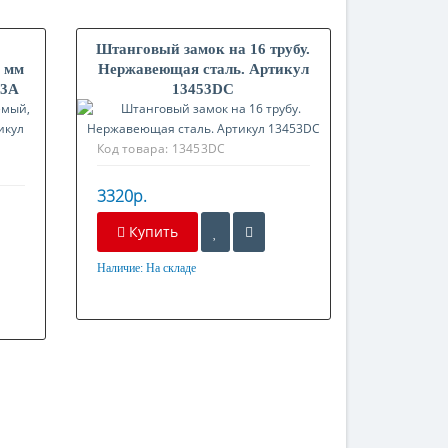
Штанговый замок на 16 трубу.
6 мм
Нержавеющая сталь. Артикул
53A
13453DC
Код товара:
13453DC
3320р.
Купить
Наличие:
На складе
Материал
Нержавеющая сталь