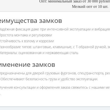
Опт: минимальный заказ от 30 000 рублей
Мелкий опт от 10 шт.
еимущества замков
Надёжная фиксация даже при интенсивной эксплуатации и вибрация
Простота монтажа и регулировки
Устойчивость к взлому и коррозии
Разнообразие типов: штанговые, клавишные, с Т-образной ручкой, 
Материалы: оцинкованная и нержавеющая сталь
именение замков
предназначены для дверей грузовых фургонов, спецтранспорта, ре
 Обеспечивают безопасность груза и удобство эксплуатации.
лучения консультации и оформления заказа свяжитесь с нашими ме
.