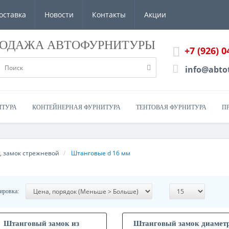
оставка
Новости
Контакты
Акции
РОДАЖА АВТОФУРНИТУРЫ
+7 (926) 0
info@abto
ИТУРА
КОНТЕЙНЕРНАЯ ФУРНИТУРА
ТЕНТОВАЯ ФУРНИТУРА
П
, замок стрежневой
Штанговые d 16 мм
ировка:
Штанговый замок из
Штанговый замок диаметр