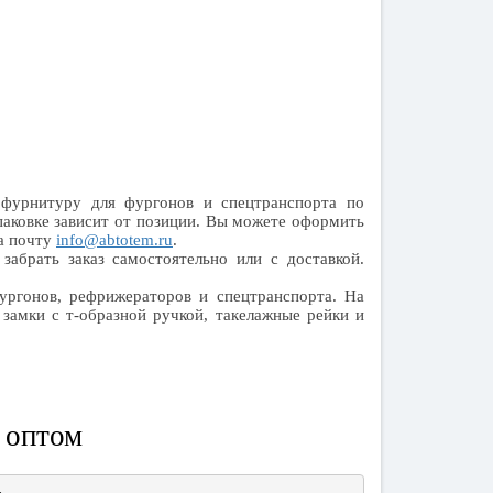
фурнитуру для фургонов и спецтранспорта по
паковке зависит от позиции. Вы можете оформить
на почту
info@abtotem.ru
.
забрать заказ самостоятельно или с доставкой.
ургонов, рефрижераторов и спецтранспорта. На
замки с т-образной ручкой, такелажные рейки и
 оптом