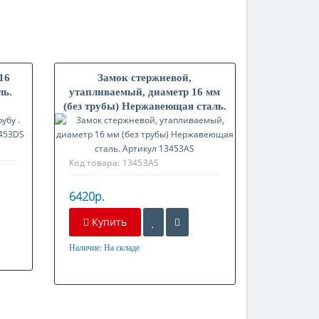
16
Замок стержневой,
ль.
утапливаемый, диаметр 16 мм
(без трубы) Нержавеющая сталь.
Артикул 13453AS
Код товара:
13453AS
6420р.
Купить
Наличие:
На складе
Материал
Нержавеющая сталь