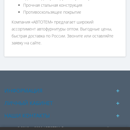
Прочная стальная конструкция
Противоскользящее покрытие
Компания «АВТОТЕМ» предлагает широкий
ассортимент автофурнитуры оптом. Выгодные цены,
быстрая доставка по России. Звоните или оставляйте
заявку на сайте.
ИНФОРМАЦИЯ
ЛИЧНЫЙ КАБИНЕТ
НАШИ КОНТАКТЫ
© 2018 — 2026 АВТОТЕМ. Вся представленная на сайте