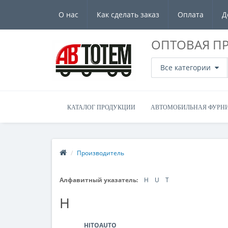
О нас
Как сделать заказ
Оплата
Д
ОПТОВАЯ П
Все категории
КАТАЛОГ ПРОДУКЦИИ
АВТОМОБИЛЬНАЯ ФУРН
Производитель
Алфавитный указатель:
H
U
Т
H
HITOAUTO