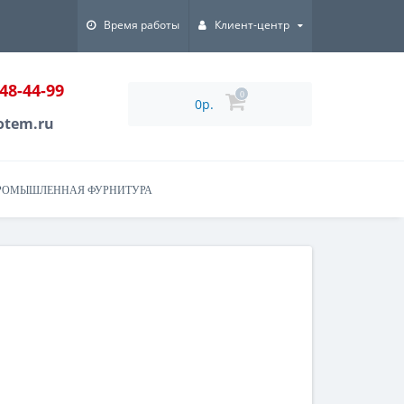
Время работы
Клиент-центр
048-44-99
0
0р.
otem.ru
РОМЫШЛЕННАЯ ФУРНИТУРА