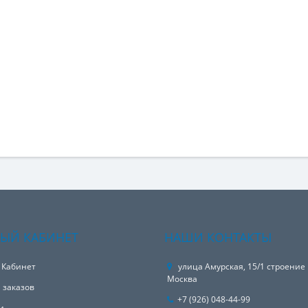
ЫЙ КАБИНЕТ
НАШИ КОНТАКТЫ
 Кабинет
улица Амурская, 15/1 строение 
Москва
 заказов
+7 (926) 048-44-99
и