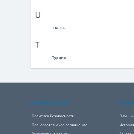
U
Unicla
Т
Турция
ИНФОРМАЦИЯ
ЛИЧН
Политика Безопасности
Личный
Пользовательское соглашение
История
Реквизиты компании
Закладк